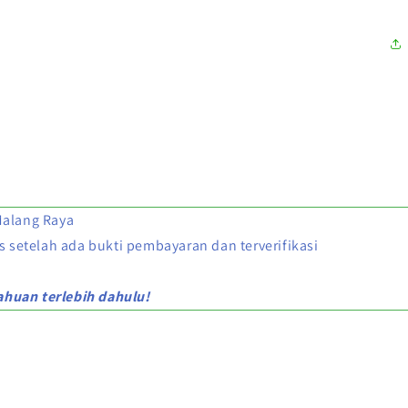
Malang Raya
s setelah ada bukti pembayaran dan terverifikasi
huan terlebih dahulu!